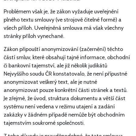
Problémem však je, že zákon vyžaduje uveřejnění
plného textu smlouvy (ve strojově čitelné formě) a
všech příloh. Uveřejněná smlouva má však všechny
stránky příloh vynechané.
Zákon připouští anonymizování (začernění) těchto
částí smluv, které obsahují tajné informace, obchodní
či bankovní tajemství, ale již několik judikátů
Nejvyššího soudu ČR konstatovalo, že není přípustné
anonymizovat veškerý text, ale je nutné
anonymizovat pouze konkrétní části stránek a textů.
Je zřejmé, že úvod, struktura dokumentu a větší část
systému není vedena v režimu utajení a zadání
zakázky v žádném případě nemůže být obchodním
tajemstvím soukromé společnosti.