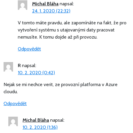
Michal Bláha
napsal:
24. 1. 2020 (22:32)
V tomto máte pravdu, ale zapomínáte na fakt, že pro
vytvoření systému s utajovanými daty pracovat
nemusíte. K tomu dojde až při provozu.
Odpovědět
R
napsal:
10. 2. 2020 (0:42)
Nejak se mi nechce verit, ze provozní platforma v Azure
cloudu.
Odpovědět
Michal Bláha
napsal:
10. 2. 2020 (1:36)