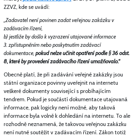
ZZVZ, kde se uvádí:
„Zadavatel není povinen zadat veřejnou zakázku v
zadávacím řízení,
b) jestliže by došlo k vyzrazení utajované informace
3. zpřístupněním nebo poskytnutím zadávací
dokumentace,
pokud nelze učinit opatření podle § 36 odst.
8, které by provedení zadávacího řízení umožňovalo.“
Obecně platí, že při zadávání veřejné zakázky jsou
státní organizace povinny uveřejnit na internetu
veškeré dokumenty související s probíhajícím
tendrem. Pokud je součástí dokumentace utajovaná
informace, pak logicky není možné, aby taková
informace byla volně k dohledání na internetu. To ale
rozhodně neznamená, že takovou veřejnou zakázku
není nutné soutěžit v zadávacím řízení. Zákon totiž