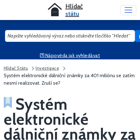
Hlídač
státu
Nápověda jak vyhledávat
Napište vyhledávaný výraz nebo stiskněte tlačítko "Hledat"
Hlídač Státu
Investigace
Systém elektronické dálniční známky za 401 miliónu se zatím
nesmí realizovat. Zruší se?
Systém
elektronické
dálniční známky za