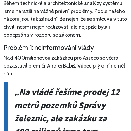
Během technické a architektonické analýzy systému
jsme narazili na vážné právní problémy. Podle našeho
názoru jsou tak zásadní, že nejen, že se smlouva v tuto
chvílí nesmí nejen realizovat, ale nejspíše byla i
podepsána v rozporu se zákonem.
Problém 1: neinformování vlády
Nad 400milionovou zakázkou pro Asseco se včera
pozastavil premiér Andrej Babiš. Vůbec prý o ní neměl
páru.
„Na vládě řešíme prodej 12
metrů pozemků Správy
železnic, ale zakázku za