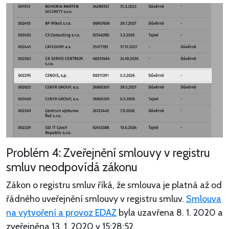
Problém 4: Zveřejnění smlouvy v registru
smluv neodpovídá zákonu
Zákon o registru smluv říká, že smlouva je platná až od
řádného uveřejnění smlouvy v registru smluv.
Smlouva
na vytvoření a provoz EDAZ
byla uzavřena 8. 1. 2020 a
zveřejněna 13. 1. 2020 v 15:28:52.