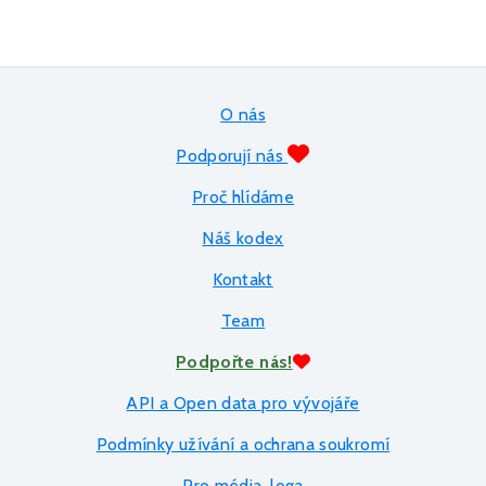
O nás
Podporují nás
Proč hlídáme
Náš kodex
Kontakt
Team
Podpořte nás!
API a Open data pro vývojáře
Podmínky užívání a ochrana soukromí
Pro média, loga