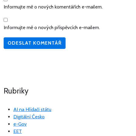
Informujte mě o nových komentářích e-mailem.
Informujte mě o nových příspěvcích e-mailem.
Rubriky
AI na Hlídači státu
Digitální Česko
e-Gov
EET