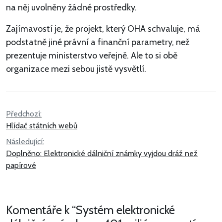
na něj uvolněny žádné prostředky.
Zajímavostí je, že projekt, který OHA schvaluje, má
podstatně jiné právní a finanční parametry, než
prezentuje ministerstvo veřejně. Ale to si obě
organizace mezi sebou jistě vysvětlí.
Navigace
Předchozí:
Hlídač státních webů
pro
Následující:
příspěvek
Doplněno: Elektronické dálniční známky vyjdou dráž než
papírové
Komentáře k “
Systém elektronické