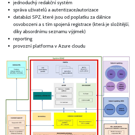
jednoduchý redakční systém
správa uživatelů a autentizace/autorizace
databázi SPZ, které jsou od poplatku za dálnice
osvobozeni a s tím spojená registrace (která je složitější,
díky absordnímu seznamu výjimek)
reporting
provozní platforma v Azure cloudu