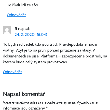
To říkali lidí ze sfdi
Odpovědět
R
napsal:
24. 2. 2020 (18:04)
To bych rad vedel, kdo jsou ti lidi. Pravdepodobne nocni
vratny. Vzyt je to na prvni pohled pritazene za vlasy. V
dokumentech se pise: Platforma – zabezpečené prostředí, na
kterém bude celý systém provozován.
Odpovědět
Napsat komentář
Vaše e-mailová adresa nebude zveřejněna.
Vyžadované
informace jsou označeny
*