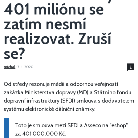
401 miliónu se
zatím nesmí
realizovat. Zruší
se?
michal
·
17. 1. 2020
7
Od středy rezonuje médii a odbornou veřejností
zakázka Ministerstva dopravy (MD) a Státního fondu
dopravní infrastruktury (SFDI) smlouva s dodavatelem
systému elektronické dálniční známky.
Toto je smlouva mezi SFDI a Asseco na "eshop"
za 401.000.000 Kč.