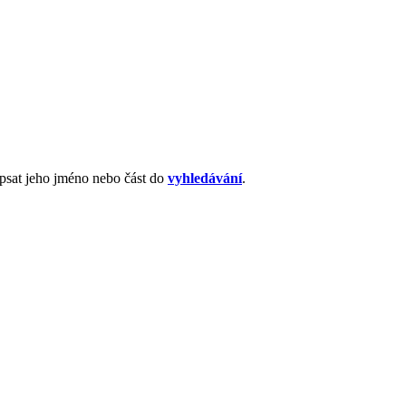
apsat jeho jméno nebo část do
vyhledávání
.