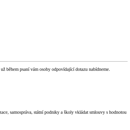
 už během psaní vám osoby odpovídající dotazu nabídneme.
izace, samospráva, státní podniky a školy vkládat smlouvy s hodnotou