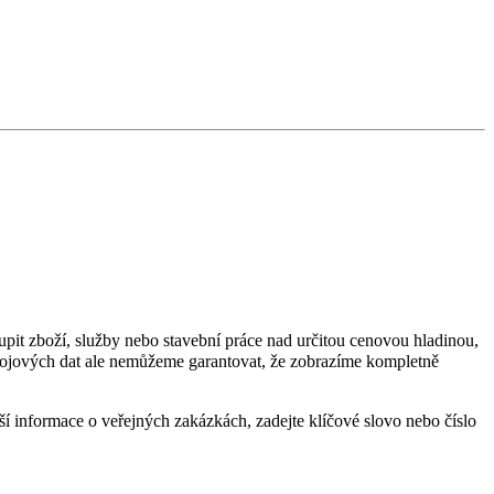
upit zboží, služby nebo stavební práce nad určitou cenovou hladinou,
drojových dat ale nemůžeme garantovat, že zobrazíme kompletně
ší informace o veřejných zakázkách, zadejte klíčové slovo nebo číslo