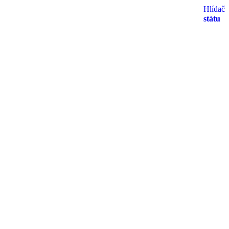
Hlídač
státu