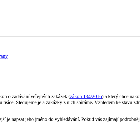
rany
ákon o zadávání veřejných zakázek (
zákon 134/2016
) a který chce nako
u tisíce. Sledujeme je a zakázky z nich sbíráme. Vzhledem ke stavu z
ejší je napsat jeho jméno do vyhledávání. Pokud vás zajímají podrobněj