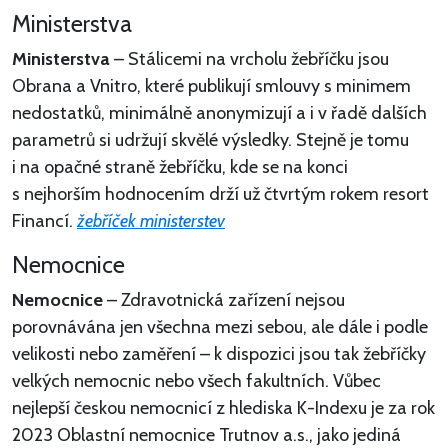
Ministerstva
Ministerstva
– Stálicemi na vrcholu žebříčku jsou
Obrana a Vnitro, které publikují smlouvy s minimem
nedostatků, minimálně anonymizují a i v řadě dalších
parametrů si udržují skvělé výsledky. Stejně je tomu
i na opačné straně žebříčku, kde se na konci
s nejhorším hodnocením drží už čtvrtým rokem resort
Financí.
žebříček ministerstev
Nemocnice
Nemocnice
– Zdravotnická zařízení nejsou
porovnávána jen všechna mezi sebou, ale dále i podle
velikosti nebo zaměření – k dispozici jsou tak žebříčky
velkých nemocnic nebo všech fakultních. Vůbec
nejlepší českou nemocnicí z hlediska K-Indexu je za rok
2023 Oblastní nemocnice Trutnov a.s., jako jediná