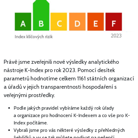
Právě jsme zveřejnili nové výsledky analytického
nástroje K-Index pro rok 2023. Pomocí desítek
parametrů hodnotíme celkem 1161 státních organizací
a úřadů v jejich transparentnosti hospodaření s
veřejnými prostředky.
Podle jakých pravidel vybíráme každý rok úřady
a organizace pro hodnocení K-Indexem a co vše pro K-
Index počítáme.
Vybrali jsme pro vás některé výsledky z přehledných
žebříčků a vy se tak můžete podívat na nejlepší