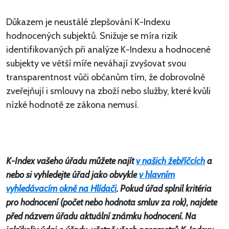
Důkazem je neustálé zlepšování K-Indexu
hodnocených subjektů. Snižuje se míra rizik
identifikovaných při analýze K-Indexu a hodnocené
subjekty ve větší míře neváhají zvyšovat svou
transparentnost vůči občanům tím, že dobrovolně
zveřejňují i smlouvy na zboží nebo služby, které kvůli
nízké hodnotě ze zákona nemusí.
K-Index vašeho úřadu můžete najít
v našich žebříčcích
a
nebo si vyhledejte úřad jako obvykle
v hlavním
vyhledávacím okně na Hlídači
. Pokud úřad splnil kritéria
pro hodnocení (počet nebo hodnota smluv za rok), najdete
před názvem úřadu aktuální známku hodnocení. Na