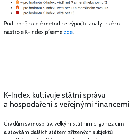
Podrobně o celé metodice výpočtu analytického
nástroje K-Index píšeme
zde
.
K-Index kultivuje státní správu
a hospodaření s veřejnými financemi
Úřadům samospráv, velkým státním organizacím
a stovkám dalších státem zřízených subjektů