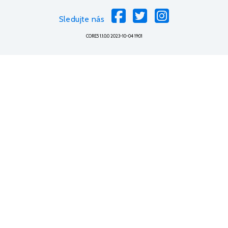
Sledujte nás
CORE5 1.1.0.0 2023-10-04 19:01