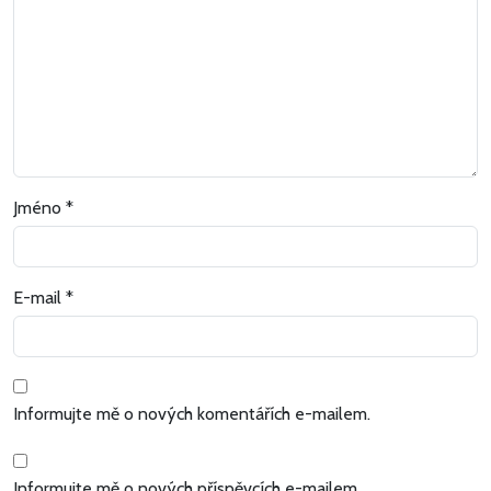
Jméno
*
E-mail
*
Informujte mě o nových komentářích e-mailem.
Informujte mě o nových příspěvcích e-mailem.