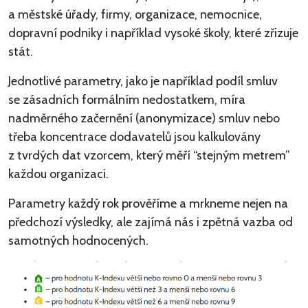
a městské úřady, firmy, organizace, nemocnice,
dopravní podniky i například vysoké školy, které zřizuje
stát.
Jednotlivé parametry, jako je například podíl smluv
se zásadních formálním nedostatkem, míra
nadměrného začernění (anonymizace) smluv nebo
třeba koncentrace dodavatelů jsou kalkulovány
z tvrdých dat vzorcem, který měří “stejným metrem”
každou organizaci.
Parametry každý rok prověříme a mrkneme nejen na
předchozí výsledky, ale zajímá nás i zpětná vazba od
samotných hodnocených.