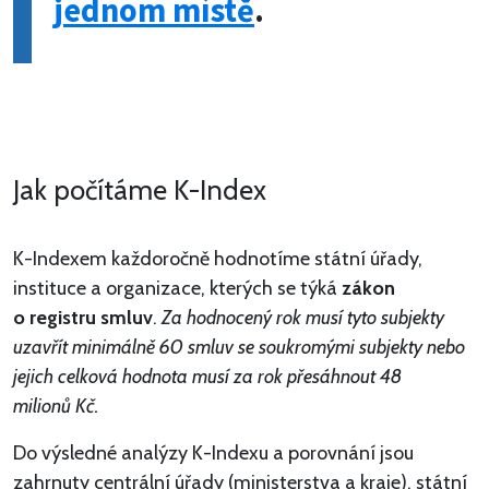
jednom místě
.
Jak počítáme K-Index
K-Indexem každoročně hodnotíme státní úřady,
instituce a organizace, kterých se týká
zákon
o registru smluv
.
Za hodnocený rok musí tyto subjekty
uzavřít minimálně 60 smluv se soukromými subjekty nebo
jejich celková hodnota musí za rok přesáhnout 48
milionů Kč.
Do výsledné analýzy K-Indexu a porovnání jsou
zahrnuty centrální úřady (ministerstva a kraje), státní