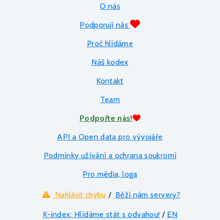
O nás
Podporují nás
Proč hlídáme
Náš kodex
Kontakt
Team
Podpořte nás!
API a Open data pro vývojáře
Podmínky užívání a ochrana soukromí
Pro média, loga
Nahlásit chybu
/
Běží nám servery?
K-index: Hlídáme stát s odvahou!
/
EN