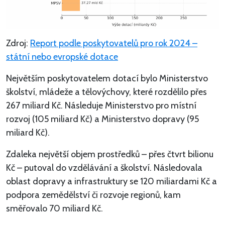
Zdroj:
Report podle poskytovatelů pro rok 2024 –
státní nebo evropské dotace
Největším poskytovatelem dotací bylo Ministerstvo
školství, mládeže a tělovýchovy, které rozdělilo přes
267 miliard Kč. Následuje Ministerstvo pro místní
rozvoj (105 miliard Kč) a Ministerstvo dopravy (95
miliard Kč).
Zdaleka největší objem prostředků – přes čtvrt bilionu
Kč – putoval do vzdělávání a školství. Následovala
oblast dopravy a infrastruktury se 120 miliardami Kč a
podpora zemědělství či rozvoje regionů, kam
směřovalo 70 miliard Kč.