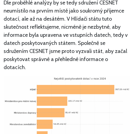
Dle proběhlé analýzy by se tedy sdružení CESNET
neumístilo na prvním místě jako soukromý příjemce
dotací, ale až na desátém. V Hlídači státu tuto
skutečnost reflektujeme, nicméně je nezbytné, aby
informace byla upravena ve vstupních datech, tedy v
datech poskytovaných státem. Společně se
sdružením CESNET jsme proto vyzvali stát, aby začal
poskytovat správné a přehledné informace o
dotacích.