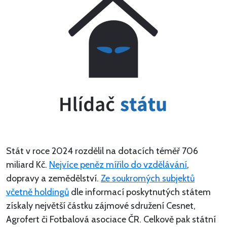
Stát v roce 2024 rozdělil na dotacích téměř 706
miliard Kč.
Nejvíce peněz mířilo do vzdělávání
,
dopravy a zemědělství.
Ze soukromých subjektů
včetně holdingů
dle informací poskytnutých státem
získaly největší částku zájmové sdružení Cesnet,
Agrofert či Fotbalová asociace ČR. Celkově pak státní