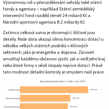
Významnou roli v přerozdělování sehrály také státní
fondy a agentury – například Státní zemědělský
intervenční fond rozdělil téměř 24 miliard Kč a
Národní sportovní agentura 8,2 miliardy Kč.
Zatímco celková suma je ohromující, klíčové jsou
detaily. Naše data ukazují silnou koncentraci dotací u
několika velkých státních podniků v klíčových
sektorech, jako je energetika a doprava. Zároveň
umožňují každému občanovi zjistit, jak si vedl jeho kraj
nebo které firmy v okolí čerpaly nejvíce dotací. Právě
tato možnost detailní kontroly je smyslem naší práce.