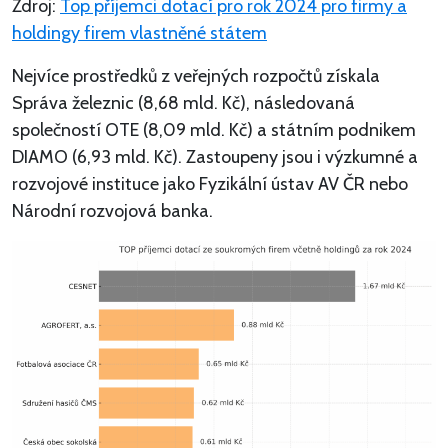
Zdroj:
Top příjemci dotací pro rok 2024 pro firmy a
holdingy firem vlastněné státem
Nejvíce prostředků z veřejných rozpočtů získala
Správa železnic (8,68 mld. Kč), následovaná
společností OTE (8,09 mld. Kč) a státním podnikem
DIAMO (6,93 mld. Kč). Zastoupeny jsou i výzkumné a
rozvojové instituce jako Fyzikální ústav AV ČR nebo
Národní rozvojová banka.