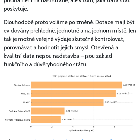
příčina není na naší straně, ale v tom, jaká data stát
poskytuje.
Dlouhodobě proto voláme po změně. Dotace mají být
evidovány přehledně, jednotně a na jednom místě. Jen
tak je možné veřejné výdaje skutečně kontrolovat,
porovnávat a hodnotit jejich smysl. Otevřená a
kvalitní data nejsou nadstavba – jsou základ
funkčního a důvěryhodného státu.