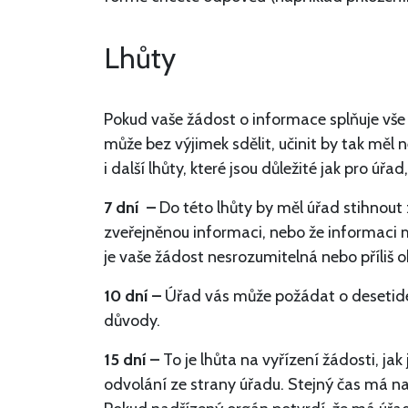
Lhůty
Pokud vaše žádost o informace splňuje vše
může bez výjimek sdělit, učinit by tak měl 
i další lhůty, které jsou důležité jak pro úřa
7 dní –
Do této lhůty by měl úřad stihnout
zveřejněnou informaci, nebo že informaci má
je vaše žádost nesrozumitelná nebo příliš 
10 dní –
Úřad vás může požádat o desetid
důvody.
15 dní –
To je lhůta na vyřízení žádosti, jak
odvolání ze strany úřadu. Stejný čas má n