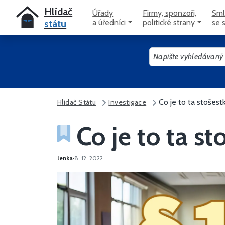
Hlídač
Úřady
Firmy, sponzoři,
Sml
státu
a úředníci
politické strany
se 
Napište vyhledávaný výraz nebo stiskněte tlačítko "Hledat"
Co je to ta stošest
Hlídač Státu
Investigace
Co je to ta st
lenka
·
8. 12. 2022