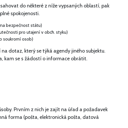
sahovat do některé z níže vypsaných oblastí, pak
 plné spokojenosti.
v na bezpečnost státu)
ečnosti pro utajení v obch. styku)
 o soukromí osob)
 na dotaz, který se týká agendy jiného subjektu.
a, kam se s žádostí o informace obrátit.
soby. Prvním z nich je zajít na úřad a požadavek
mná forma (pošta, elektronická pošta, datová