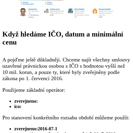
Když hledáme IČO, datum a minimální
cenu
A pojďme ještě důkladněji. Chceme najít všechny smlouvy
uzavřené právnickou osobou s IČO s hodnotou vyšší než
10 mil. korun, a pouze ty, které byly zveřejněny podle
zákona po 1. červenci 2016.
Použijeme základní operátor:
zverejneno:
ico:
Pro stanovení konkrétního rozsahu období můžeme použít:
zverejneno:2016-07-1