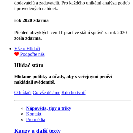
dodavatelů a zadavatelů. Pro každého unikátní analýza potřeb
i provedených nabídek.
rok 2020 zdarma
Přehled obvyklých cen IT prací ve státní správě za rok 2020
zcela zdarma
.
Vše o Hlídači
Podpořte nás
Hlídač státu
Hlídáme politiky a úřady, aby s veřejnými penězi
nakládali svědomitě.
O hlídači
Co vše děláme
Kdo ho tvoří
Nápověda, tipy a triky
Kontakt
Pro média
Kauzy a další texty