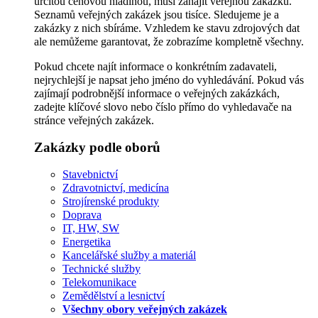
určitou cenovou hladinou, musí zahájit veřejnou zakázku.
Seznamů veřejných zakázek jsou tisíce. Sledujeme je a
zakázky z nich sbíráme. Vzhledem ke stavu zdrojových dat
ale nemůžeme garantovat, že zobrazíme kompletně všechny.
Pokud chcete najít informace o konkrétním zadavateli,
nejrychlejší je napsat jeho jméno do vyhledávání. Pokud vás
zajímají podrobnější informace o veřejných zakázkách,
zadejte klíčové slovo nebo číslo přímo do vyhledavače na
stránce veřejných zakázek.
Zakázky podle oborů
Stavebnictví
Zdravotnictví, medicína
Strojírenské produkty
Doprava
IT, HW, SW
Energetika
Kancelářské služby a materiál
Technické služby
Telekomunikace
Zemědělství a lesnictví
Všechny obory veřejných zakázek