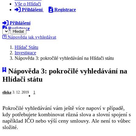
Vše o Hlídači
Přihlášení
Registrace
Přihlášení
Registrace
Hledat
Nápověda jak vyhledávat
Hlídač Státu
Investigace
Nápověda 3: pokročilé vyhledávání na Hlídači státu
Nápověda 3: pokročilé vyhledávání na
Hlídači státu
eliska
·
3. 12. 2019
1
Pokročilé vyhledávání vám ještě více napoví v případě,
kdy potřebujete kombinovat různá slova a slovní spojení s
například IČO nebo výší ceny smlouvy. Ale není to vůbec
složité.