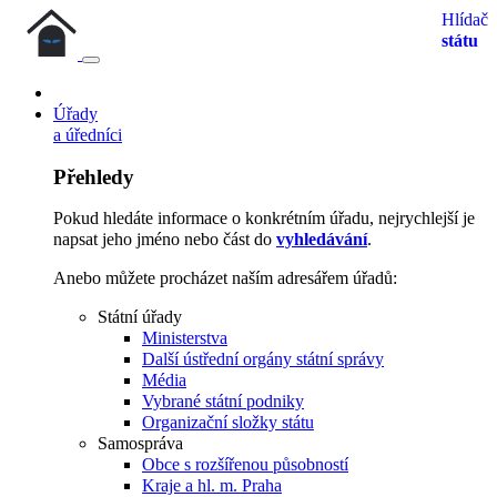
Hlídač
státu
Úřady
a úředníci
Přehledy
Pokud hledáte informace o konkrétním úřadu, nejrychlejší je
napsat jeho jméno nebo část do
vyhledávání
.
Anebo můžete procházet naším adresářem úřadů:
Státní úřady
Ministerstva
Další ústřední orgány státní správy
Média
Vybrané státní podniky
Organizační složky státu
Samospráva
Obce s rozšířenou působností
Kraje a hl. m. Praha