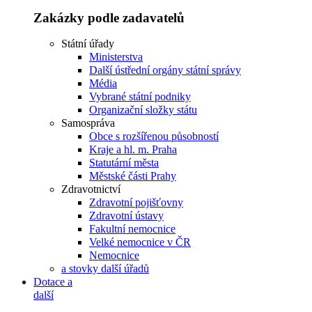
Zakázky podle zadavatelů
Státní úřady
Ministerstva
Další ústřední orgány státní správy
Média
Vybrané státní podniky
Organizační složky státu
Samospráva
Obce s rozšířenou působností
Kraje a hl. m. Praha
Statutární města
Městské části Prahy
Zdravotnictví
Zdravotní pojišťovny
Zdravotní ústavy
Fakultní nemocnice
Velké nemocnice v ČR
Nemocnice
a stovky další úřadů
Dotace a
další