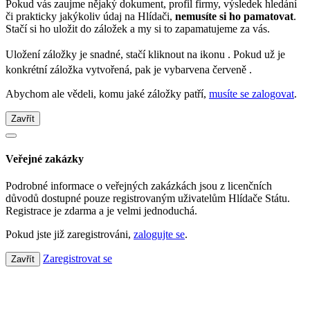
Pokud vás zaujme nějaký dokument, profil firmy, výsledek hledání
či prakticky jakýkoliv údaj na Hlídači,
nemusíte si ho pamatovat
.
Stačí si ho uložit do záložek a my si to zapamatujeme za vás.
Uložení záložky je snadné, stačí kliknout na ikonu
. Pokud už je
konkrétní záložka vytvořená, pak je vybarvena červeně
.
Abychom ale vědeli, komu jaké záložky patří,
musíte se zalogovat
.
Zavřít
Veřejné zakázky
Podrobné informace o veřejných zakázkách jsou z licenčních
důvodů dostupné pouze registrovaným uživatelům Hlídače Státu.
Registrace je zdarma a je velmi jednoduchá.
Pokud jste již zaregistrováni,
zalogujte se
.
Zaregistrovat se
Zavřít