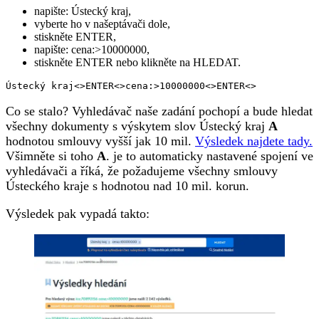
napište: Ústecký kraj,
vyberte ho v našeptávači dole,
stiskněte ENTER,
napište: cena:>10000000,
stiskněte ENTER nebo klikněte na HLEDAT.
Ústecký kraj<>ENTER<>cena:>10000000<>ENTER<>
Co se stalo? Vyhledávač naše zadání pochopí a bude hledat
všechny dokumenty s výskytem slov Ústecký kraj
A
hodnotou smlouvy vyšší jak 10 mil.
Výsledek najdete tady.
Všimněte si toho
A
. je to automaticky nastavené spojení ve
vyhledávači a říká, že požadujeme všechny smlouvy
Ústeckého kraje s hodnotou nad 10 mil. korun.
Výsledek pak vypadá takto: