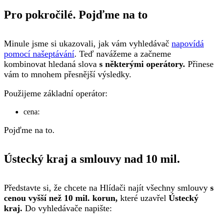
Pro pokročilé. Pojďme na to
Minule jsme si ukazovali, jak vám vyhledávač
napovídá
pomocí našeptávání
. Teď navážeme a začneme
kombinovat hledaná slova
s některými operátory.
Přinese
vám to mnohem přesnější výsledky.
Použijeme základní operátor:
cena:
Pojďme na to.
Ústecký kraj a smlouvy nad 10 mil.
Představte si, že chcete na Hlídači najít všechny smlouvy
s
cenou vyšší než 10 mil. korun,
které uzavřel
Ústecký
kraj.
Do vyhledávače napište: