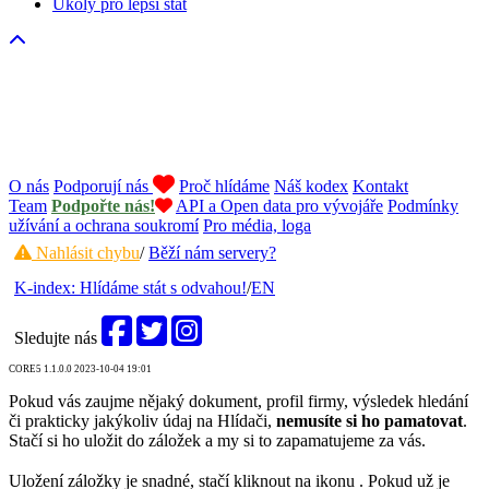
Úkoly pro lepší stát
O nás
Podporují nás
Proč hlídáme
Náš kodex
Kontakt
Team
Podpořte nás!
API a Open data pro vývojáře
Podmínky
užívání a ochrana soukromí
Pro média, loga
Nahlásit chybu
/
Běží nám servery?
K-index: Hlídáme stát s odvahou!
/
EN
Sledujte nás
CORE5 1.1.0.0 2023-10-04 19:01
Pokud vás zaujme nějaký dokument, profil firmy, výsledek hledání
či prakticky jakýkoliv údaj na Hlídači,
nemusíte si ho pamatovat
.
Stačí si ho uložit do záložek a my si to zapamatujeme za vás.
Uložení záložky je snadné, stačí kliknout na ikonu
. Pokud už je